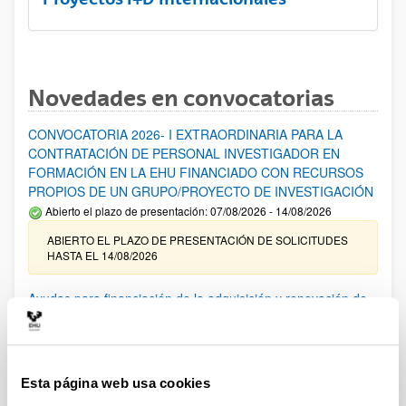
Novedades en convocatorias
CONVOCATORIA 2026- I EXTRAORDINARIA PARA LA
CONTRATACIÓN DE PERSONAL INVESTIGADOR EN
FORMACIÓN EN LA EHU FINANCIADO CON RECURSOS
PROPIOS DE UN GRUPO/PROYECTO DE INVESTIGACIÓN
Abierto el plazo de presentación: 07/08/2026 - 14/08/2026
ABIERTO EL PLAZO DE PRESENTACIÓN DE SOLICITUDES
HASTA EL 14/08/2026
Ayudas para financiación de la adquisición y renovación de
infraestructura científica y fondos bibliográficos en la
UPV/EHU 2026
Trámite abierto
Esta página web usa cookies
25/03/2026: Corrección de errores del listado provisional de
solicitudes admitidas y excluidas. 23/03/2026: Relación