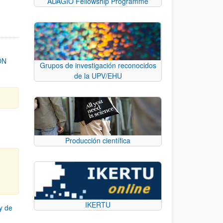
ADAGIO Fellowship Programme
ON
Grupos de investigación reconocidos
de la UPV/EHU
Producción científica
IKERTU
y de