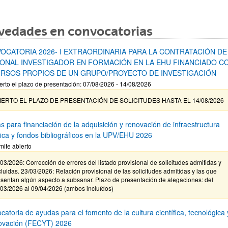
vedades en convocatorias
OCATORIA 2026- I EXTRAORDINARIA PARA LA CONTRATACIÓN DE
ONAL INVESTIGADOR EN FORMACIÓN EN LA EHU FINANCIADO C
RSOS PROPIOS DE UN GRUPO/PROYECTO DE INVESTIGACIÓN
erto el plazo de presentación: 07/08/2026 - 14/08/2026
IERTO EL PLAZO DE PRESENTACIÓN DE SOLICITUDES HASTA EL 14/08/2026
s para financiación de la adquisición y renovación de infraestructura
ífica y fondos bibliográficos en la UPV/EHU 2026
mite abierto
03/2026: Corrección de errores del listado provisional de solicitudes admitidas y
luidas. 23/03/2026: Relación provisional de las solicitudes admitidas y las que
sentan algún aspecto a subsanar. Plazo de presentación de alegaciones: del
/03/2026 al 09/04/2026 (ambos incluídos)
atoria de ayudas para el fomento de la cultura científica, tecnológica 
novación (FECYT) 2026