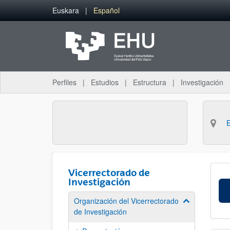
Saltar al contenido principal
Euskara
Español
Perfiles
Estudios
Estructura
Investigación
Vicerrectorado de
Investigación
Organización del Vicerrectorado
Mostrar/ocult
de Investigación