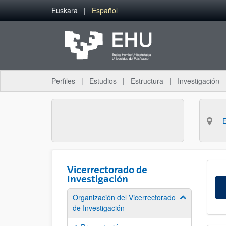
Saltar al contenido principal
Euskara
Español
Perfiles
Estudios
Estructura
Investigación
Vicerrectorado de
Investigación
Organización del Vicerrectorado
Mostrar/ocult
de Investigación