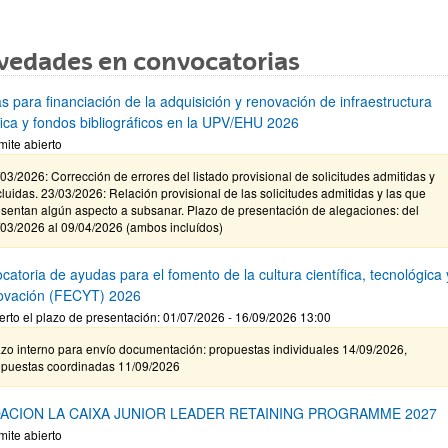
vedades en convocatorias
s para financiación de la adquisición y renovación de infraestructura
ífica y fondos bibliográficos en la UPV/EHU 2026
mite abierto
03/2026: Corrección de errores del listado provisional de solicitudes admitidas y
luidas. 23/03/2026: Relación provisional de las solicitudes admitidas y las que
sentan algún aspecto a subsanar. Plazo de presentación de alegaciones: del
/03/2026 al 09/04/2026 (ambos incluídos)
atoria de ayudas para el fomento de la cultura científica, tecnológica 
novación (FECYT) 2026
erto el plazo de presentación: 01/07/2026 - 16/09/2026 13:00
zo interno para envío documentación: propuestas individuales 14/09/2026,
opuestas coordinadas 11/09/2026
ACION LA CAIXA JUNIOR LEADER RETAINING PROGRAMME 2027
mite abierto