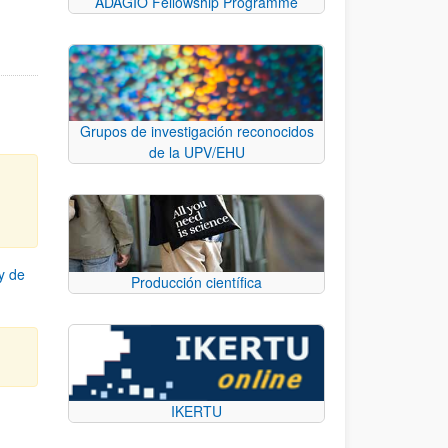
ADAGIO Fellowship Programme
Grupos de investigación reconocidos
de la UPV/EHU
y de
Producción científica
IKERTU