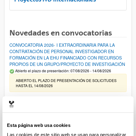
Novedades en convocatorias
CONVOCATORIA 2026- I EXTRAORDINARIA PARA LA
CONTRATACIÓN DE PERSONAL INVESTIGADOR EN
FORMACIÓN EN LA EHU FINANCIADO CON RECURSOS
PROPIOS DE UN GRUPO/PROYECTO DE INVESTIGACIÓN
Abierto el plazo de presentación: 07/08/2026 - 14/08/2026
ABIERTO EL PLAZO DE PRESENTACIÓN DE SOLICITUDES
HASTA EL 14/08/2026
Ayudas para financiación de la adquisición y renovación de
infraestructura científica y fondos bibliográficos en la
UPV/EHU 2026
Trámite abierto
Esta página web usa cookies
25/03/2026: Corrección de errores del listado provisional de
solicitudes admitidas y excluidas. 23/03/2026: Relación
Las cookies de este sitio web se usan para personalizar