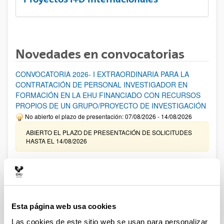
Novedades en convocatorias
CONVOCATORIA 2026- I EXTRAORDINARIA PARA LA
CONTRATACIÓN DE PERSONAL INVESTIGADOR EN
FORMACIÓN EN LA EHU FINANCIADO CON RECURSOS
PROPIOS DE UN GRUPO/PROYECTO DE INVESTIGACIÓN
No abierto el plazo de presentación: 07/08/2026 - 14/08/2026
ABIERTO EL PLAZO DE PRESENTACIÓN DE SOLICITUDES
HASTA EL 14/08/2026
Ayudas para financiación de la adquisición y renovación de
infraestructura científica y fondos bibliográficos en la
UPV/EHU 2026
Trámite abierto
Esta página web usa cookies
25/03/2026: Corrección de errores del listado provisional de
solicitudes admitidas y excluidas. 23/03/2026: Relación
Las cookies de este sitio web se usan para personalizar