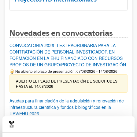
Novedades en convocatorias
CONVOCATORIA 2026- I EXTRAORDINARIA PARA LA
CONTRATACIÓN DE PERSONAL INVESTIGADOR EN
FORMACIÓN EN LA EHU FINANCIADO CON RECURSOS
PROPIOS DE UN GRUPO/PROYECTO DE INVESTIGACIÓN
No abierto el plazo de presentación: 07/08/2026 - 14/08/2026
ABIERTO EL PLAZO DE PRESENTACIÓN DE SOLICITUDES
HASTA EL 14/08/2026
Ayudas para financiación de la adquisición y renovación de
infraestructura científica y fondos bibliográficos en la
UPV/EHU 2026
Trámite abierto
25/03/2026: Corrección de errores del listado provisional de
solicitudes admitidas y excluidas. 23/03/2026: Relación