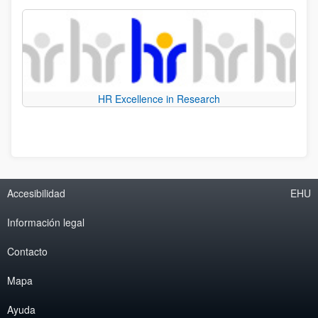
HR Excellence in Research
Accesibilidad
EHU
Información legal
Contacto
Mapa
Ayuda