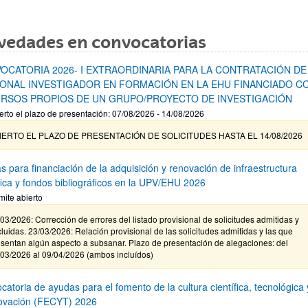
vedades en convocatorias
OCATORIA 2026- I EXTRAORDINARIA PARA LA CONTRATACIÓN DE
ONAL INVESTIGADOR EN FORMACIÓN EN LA EHU FINANCIADO C
RSOS PROPIOS DE UN GRUPO/PROYECTO DE INVESTIGACIÓN
erto el plazo de presentación: 07/08/2026 - 14/08/2026
IERTO EL PLAZO DE PRESENTACIÓN DE SOLICITUDES HASTA EL 14/08/2026
s para financiación de la adquisición y renovación de infraestructura
ífica y fondos bibliográficos en la UPV/EHU 2026
mite abierto
03/2026: Corrección de errores del listado provisional de solicitudes admitidas y
luidas. 23/03/2026: Relación provisional de las solicitudes admitidas y las que
sentan algún aspecto a subsanar. Plazo de presentación de alegaciones: del
/03/2026 al 09/04/2026 (ambos incluídos)
atoria de ayudas para el fomento de la cultura científica, tecnológica 
novación (FECYT) 2026