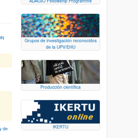
ADAGIO Fellowship Programme
ON
Grupos de investigación reconocidos
de la UPV/EHU
Producción científica
IKERTU
y de