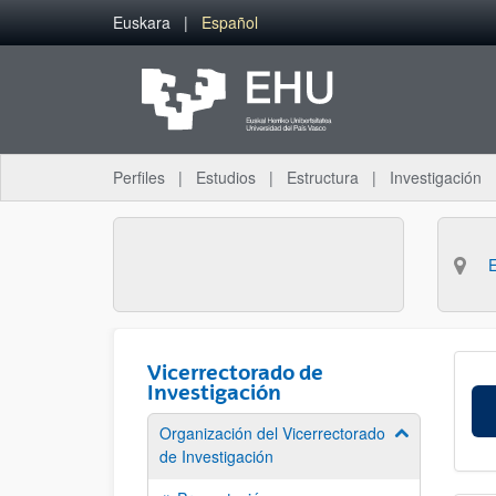
Saltar al contenido principal
Euskara
Español
Perfiles
Estudios
Estructura
Investigación
Vicerrectorado de
Investigación
Organización del Vicerrectorado
Mostrar/ocult
de Investigación