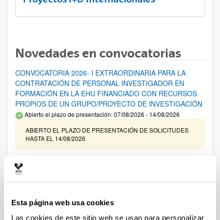
Novedades en convocatorias
CONVOCATORIA 2026- I EXTRAORDINARIA PARA LA
CONTRATACIÓN DE PERSONAL INVESTIGADOR EN
FORMACIÓN EN LA EHU FINANCIADO CON RECURSOS
PROPIOS DE UN GRUPO/PROYECTO DE INVESTIGACIÓN
Abierto el plazo de presentación: 07/08/2026 - 14/08/2026
ABIERTO EL PLAZO DE PRESENTACIÓN DE SOLICITUDES
HASTA EL 14/08/2026
Ayudas para financiación de la adquisición y renovación de
infraestructura científica y fondos bibliográficos en la
UPV/EHU 2026
Trámite abierto
Esta página web usa cookies
25/03/2026: Corrección de errores del listado provisional de
solicitudes admitidas y excluidas. 23/03/2026: Relación
Las cookies de este sitio web se usan para personalizar