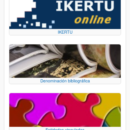
IKERTU
Denominación bibliográfica
Entidades vinculadas