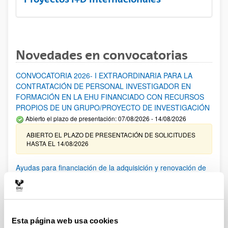
Novedades en convocatorias
CONVOCATORIA 2026- I EXTRAORDINARIA PARA LA
CONTRATACIÓN DE PERSONAL INVESTIGADOR EN
FORMACIÓN EN LA EHU FINANCIADO CON RECURSOS
PROPIOS DE UN GRUPO/PROYECTO DE INVESTIGACIÓN
Abierto el plazo de presentación: 07/08/2026 - 14/08/2026
ABIERTO EL PLAZO DE PRESENTACIÓN DE SOLICITUDES
HASTA EL 14/08/2026
Ayudas para financiación de la adquisición y renovación de
infraestructura científica y fondos bibliográficos en la
UPV/EHU 2026
Trámite abierto
25/03/2026: Corrección de errores del listado provisional de
Esta página web usa cookies
solicitudes admitidas y excluidas. 23/03/2026: Relación