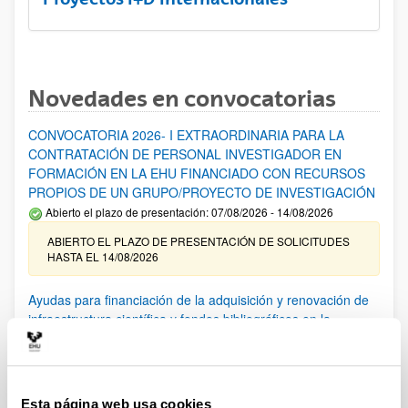
Novedades en convocatorias
CONVOCATORIA 2026- I EXTRAORDINARIA PARA LA
CONTRATACIÓN DE PERSONAL INVESTIGADOR EN
FORMACIÓN EN LA EHU FINANCIADO CON RECURSOS
PROPIOS DE UN GRUPO/PROYECTO DE INVESTIGACIÓN
Abierto el plazo de presentación: 07/08/2026 - 14/08/2026
ABIERTO EL PLAZO DE PRESENTACIÓN DE SOLICITUDES
HASTA EL 14/08/2026
Ayudas para financiación de la adquisición y renovación de
infraestructura científica y fondos bibliográficos en la
UPV/EHU 2026
Trámite abierto
25/03/2026: Corrección de errores del listado provisional de
solicitudes admitidas y excluidas. 23/03/2026: Relación
Esta página web usa cookies