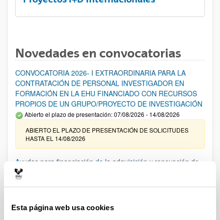
Novedades en convocatorias
CONVOCATORIA 2026- I EXTRAORDINARIA PARA LA
CONTRATACIÓN DE PERSONAL INVESTIGADOR EN
FORMACIÓN EN LA EHU FINANCIADO CON RECURSOS
PROPIOS DE UN GRUPO/PROYECTO DE INVESTIGACIÓN
Abierto el plazo de presentación: 07/08/2026 - 14/08/2026
ABIERTO EL PLAZO DE PRESENTACIÓN DE SOLICITUDES
HASTA EL 14/08/2026
Ayudas para financiación de la adquisición y renovación de
infraestructura científica y fondos bibliográficos en la
UPV/EHU 2026
Trámite abierto
Esta página web usa cookies
25/03/2026: Corrección de errores del listado provisional de
solicitudes admitidas y excluidas. 23/03/2026: Relación