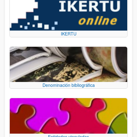
IKERTU
Denominación bibliográfica
Entidades vinculadas