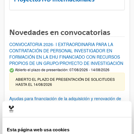
Novedades en convocatorias
CONVOCATORIA 2026- I EXTRAORDINARIA PARA LA
CONTRATACIÓN DE PERSONAL INVESTIGADOR EN
FORMACIÓN EN LA EHU FINANCIADO CON RECURSOS
PROPIOS DE UN GRUPO/PROYECTO DE INVESTIGACIÓN
Abierto el plazo de presentación: 07/08/2026 - 14/08/2026
ABIERTO EL PLAZO DE PRESENTACIÓN DE SOLICITUDES
HASTA EL 14/08/2026
Ayudas para financiación de la adquisición y renovación de
infraestructura científica y fondos bibliográficos en la
UPV/EHU 2026
Trámite abierto
25/03/2026: Corrección de errores del listado provisional de
Esta página web usa cookies
solicitudes admitidas y excluidas. 23/03/2026: Relación