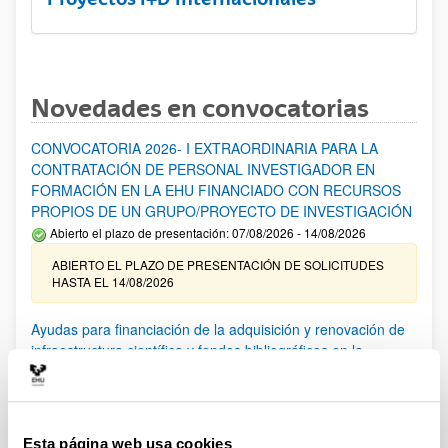
Novedades en convocatorias
CONVOCATORIA 2026- I EXTRAORDINARIA PARA LA
CONTRATACIÓN DE PERSONAL INVESTIGADOR EN
FORMACIÓN EN LA EHU FINANCIADO CON RECURSOS
PROPIOS DE UN GRUPO/PROYECTO DE INVESTIGACIÓN
Abierto el plazo de presentación: 07/08/2026 - 14/08/2026
ABIERTO EL PLAZO DE PRESENTACIÓN DE SOLICITUDES
HASTA EL 14/08/2026
Ayudas para financiación de la adquisición y renovación de
infraestructura científica y fondos bibliográficos en la
UPV/EHU 2026
Trámite abierto
25/03/2026: Corrección de errores del listado provisional de
solicitudes admitidas y excluidas. 23/03/2026: Relación
Esta página web usa cookies