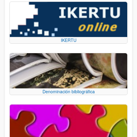
IKERTU
Denominación bibliográfica