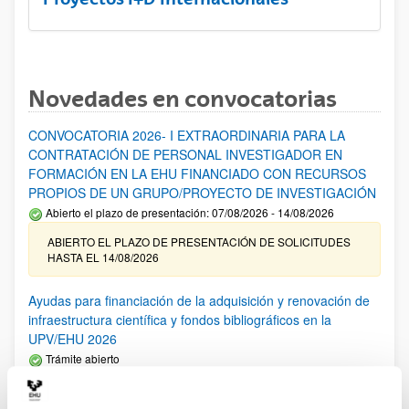
Novedades en convocatorias
CONVOCATORIA 2026- I EXTRAORDINARIA PARA LA
CONTRATACIÓN DE PERSONAL INVESTIGADOR EN
FORMACIÓN EN LA EHU FINANCIADO CON RECURSOS
PROPIOS DE UN GRUPO/PROYECTO DE INVESTIGACIÓN
Abierto el plazo de presentación: 07/08/2026 - 14/08/2026
ABIERTO EL PLAZO DE PRESENTACIÓN DE SOLICITUDES
HASTA EL 14/08/2026
Ayudas para financiación de la adquisición y renovación de
infraestructura científica y fondos bibliográficos en la
UPV/EHU 2026
Trámite abierto
25/03/2026: Corrección de errores del listado provisional de
solicitudes admitidas y excluidas. 23/03/2026: Relación