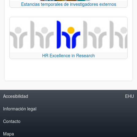
Estancias temporales de investigadores externos
HR Excellence in Research
Accesibilidad
EHU
Información legal
Contacto
Mapa