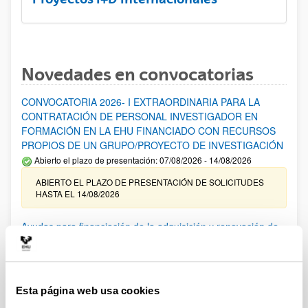
Novedades en convocatorias
CONVOCATORIA 2026- I EXTRAORDINARIA PARA LA
CONTRATACIÓN DE PERSONAL INVESTIGADOR EN
FORMACIÓN EN LA EHU FINANCIADO CON RECURSOS
PROPIOS DE UN GRUPO/PROYECTO DE INVESTIGACIÓN
Abierto el plazo de presentación: 07/08/2026 - 14/08/2026
ABIERTO EL PLAZO DE PRESENTACIÓN DE SOLICITUDES
HASTA EL 14/08/2026
Ayudas para financiación de la adquisición y renovación de
infraestructura científica y fondos bibliográficos en la
UPV/EHU 2026
Trámite abierto
Esta página web usa cookies
25/03/2026: Corrección de errores del listado provisional de
solicitudes admitidas y excluidas. 23/03/2026: Relación