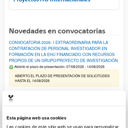
Novedades en convocatorias
CONVOCATORIA 2026- I EXTRAORDINARIA PARA LA
CONTRATACIÓN DE PERSONAL INVESTIGADOR EN
FORMACIÓN EN LA EHU FINANCIADO CON RECURSOS
PROPIOS DE UN GRUPO/PROYECTO DE INVESTIGACIÓN
Abierto el plazo de presentación: 07/08/2026 - 14/08/2026
ABIERTO EL PLAZO DE PRESENTACIÓN DE SOLICITUDES
HASTA EL 14/08/2026
Ayudas para financiación de la adquisición y renovación de
infraestructura científica y fondos bibliográficos en la
UPV/EHU 2026
Trámite abierto
Esta página web usa cookies
25/03/2026: Corrección de errores del listado provisional de
solicitudes admitidas y excluidas. 23/03/2026: Relación
Las cookies de este sitio web se usan para personalizar