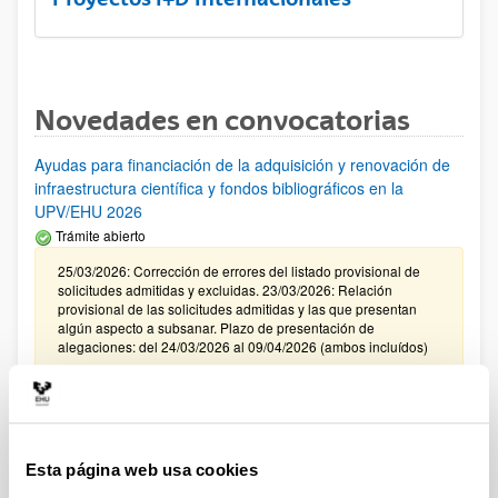
Novedades en convocatorias
Ayudas para financiación de la adquisición y renovación de
infraestructura científica y fondos bibliográficos en la
UPV/EHU 2026
Trámite abierto
25/03/2026: Corrección de errores del listado provisional de
solicitudes admitidas y excluidas. 23/03/2026: Relación
provisional de las solicitudes admitidas y las que presentan
algún aspecto a subsanar. Plazo de presentación de
alegaciones: del 24/03/2026 al 09/04/2026 (ambos incluídos)
Convocatoria de ayudas para el fomento de la cultura
científica, tecnológica y de la innovación (FECYT) 2026
Abierto el plazo de presentación: 01/07/2026 - 16/09/2026 13:00
Esta página web usa cookies
Plazo interno para envío documentación: propuestas