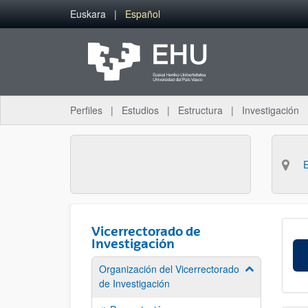
Saltar al contenido principal
Euskara
Español
Perfiles
Estudios
Estructura
Investigación
Vicerrectorado de
Investigación
Organización del Vicerrectorado
Mostrar/ocult
de Investigación