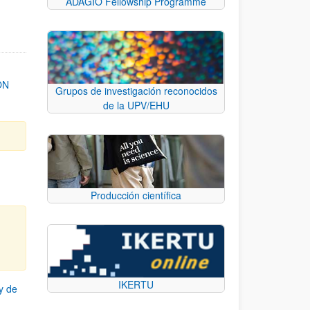
ADAGIO Fellowship Programme
ON
Grupos de investigación reconocidos
de la UPV/EHU
Producción científica
IKERTU
y de