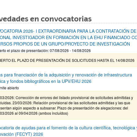
vedades en convocatorias
OCATORIA 2026- I EXTRAORDINARIA PARA LA CONTRATACIÓN DE
ONAL INVESTIGADOR EN FORMACIÓN EN LA EHU FINANCIADO C
RSOS PROPIOS DE UN GRUPO/PROYECTO DE INVESTIGACIÓN
erto el plazo de presentación: 07/08/2026 - 14/08/2026
IERTO EL PLAZO DE PRESENTACIÓN DE SOLICITUDES HASTA EL 14/08/2026
s para financiación de la adquisición y renovación de infraestructura
ífica y fondos bibliográficos en la UPV/EHU 2026
mite abierto
03/2026: Corrección de errores del listado provisional de solicitudes admitidas y
luidas. 23/03/2026: Relación provisional de las solicitudes admitidas y las que
sentan algún aspecto a subsanar. Plazo de presentación de alegaciones: del
/03/2026 al 09/04/2026 (ambos incluídos)
atoria de ayudas para el fomento de la cultura científica, tecnológica 
novación (FECYT) 2026