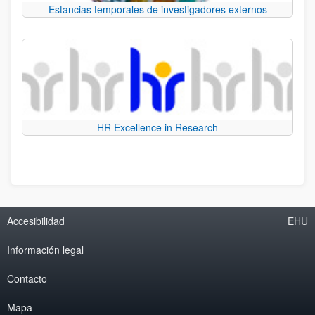
Estancias temporales de investigadores externos
HR Excellence in Research
Accesibilidad
EHU
Información legal
Contacto
Mapa