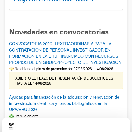
Novedades en convocatorias
CONVOCATORIA 2026- I EXTRAORDINARIA PARA LA
CONTRATACIÓN DE PERSONAL INVESTIGADOR EN
FORMACIÓN EN LA EHU FINANCIADO CON RECURSOS
PROPIOS DE UN GRUPO/PROYECTO DE INVESTIGACIÓN
No abierto el plazo de presentación: 07/08/2026 - 14/08/2026
ABIERTO EL PLAZO DE PRESENTACIÓN DE SOLICITUDES
HASTA EL 14/08/2026
Ayudas para financiación de la adquisición y renovación de
infraestructura científica y fondos bibliográficos en la
UPV/EHU 2026
Trámite abierto
25/03/2026: Corrección de errores del listado provisional de
solicitudes admitidas y excluidas. 23/03/2026: Relación