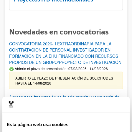
Novedades en convocatorias
CONVOCATORIA 2026- I EXTRAORDINARIA PARA LA
CONTRATACIÓN DE PERSONAL INVESTIGADOR EN
FORMACIÓN EN LA EHU FINANCIADO CON RECURSOS
PROPIOS DE UN GRUPO/PROYECTO DE INVESTIGACIÓN
Abierto el plazo de presentación: 07/08/2026 - 14/08/2026
ABIERTO EL PLAZO DE PRESENTACIÓN DE SOLICITUDES
HASTA EL 14/08/2026
Ayudas para financiación de la adquisición y renovación de
infraestructura científica y fondos bibliográficos en la
UPV/EHU 2026
Trámite abierto
Esta página web usa cookies
25/03/2026: Corrección de errores del listado provisional de
solicitudes admitidas y excluidas. 23/03/2026: Relación