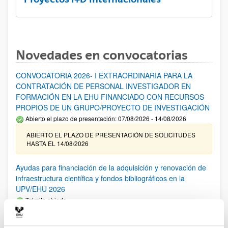
Novedades en convocatorias
CONVOCATORIA 2026- I EXTRAORDINARIA PARA LA
CONTRATACIÓN DE PERSONAL INVESTIGADOR EN
FORMACIÓN EN LA EHU FINANCIADO CON RECURSOS
PROPIOS DE UN GRUPO/PROYECTO DE INVESTIGACIÓN
Abierto el plazo de presentación: 07/08/2026 - 14/08/2026
ABIERTO EL PLAZO DE PRESENTACIÓN DE SOLICITUDES
HASTA EL 14/08/2026
Ayudas para financiación de la adquisición y renovación de
infraestructura científica y fondos bibliográficos en la
UPV/EHU 2026
Trámite abierto
25/03/2026: Corrección de errores del listado provisional de
solicitudes admitidas y excluidas. 23/03/2026: Relación