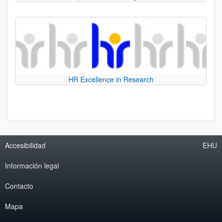
HR Excellence in Research
Accesibilidad
EHU
Información legal
Contacto
Mapa