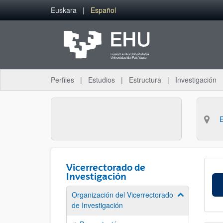
Saltar al contenido principal
Euskara
Español
Perfiles
Estudios
Estructura
Investigación
Vicerrectorado de
Investigación
Organización del Vicerrectorado
Mostrar/ocult
de Investigación