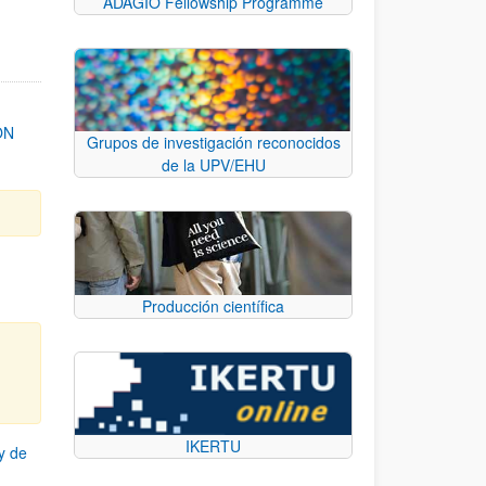
ADAGIO Fellowship Programme
ON
Grupos de investigación reconocidos
de la UPV/EHU
Producción científica
IKERTU
y de