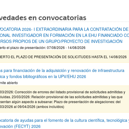
vedades en convocatorias
OCATORIA 2026- I EXTRAORDINARIA PARA LA CONTRATACIÓN DE
ONAL INVESTIGADOR EN FORMACIÓN EN LA EHU FINANCIADO C
RSOS PROPIOS DE UN GRUPO/PROYECTO DE INVESTIGACIÓN
erto el plazo de presentación: 07/08/2026 - 14/08/2026
IERTO EL PLAZO DE PRESENTACIÓN DE SOLICITUDES HASTA EL 14/08/2026
s para financiación de la adquisición y renovación de infraestructura
ífica y fondos bibliográficos en la UPV/EHU 2026
mite abierto
03/2026: Corrección de errores del listado provisional de solicitudes admitidas y
luidas. 23/03/2026: Relación provisional de las solicitudes admitidas y las que
sentan algún aspecto a subsanar. Plazo de presentación de alegaciones: del
/03/2026 al 09/04/2026 (ambos incluídos)
atoria de ayudas para el fomento de la cultura científica, tecnológica 
novación (FECYT) 2026