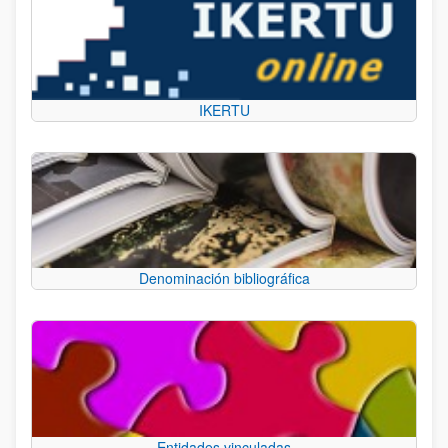
IKERTU
Denominación bibliográfica
Entidades vinculadas