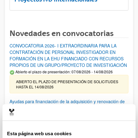
Novedades en convocatorias
CONVOCATORIA 2026- I EXTRAORDINARIA PARA LA
CONTRATACIÓN DE PERSONAL INVESTIGADOR EN
FORMACIÓN EN LA EHU FINANCIADO CON RECURSOS
PROPIOS DE UN GRUPO/PROYECTO DE INVESTIGACIÓN
Abierto el plazo de presentación: 07/08/2026 - 14/08/2026
ABIERTO EL PLAZO DE PRESENTACIÓN DE SOLICITUDES
HASTA EL 14/08/2026
Ayudas para financiación de la adquisición y renovación de
infraestructura científica y fondos bibliográficos en la
UPV/EHU 2026
Trámite abierto
25/03/2026: Corrección de errores del listado provisional de
Esta página web usa cookies
solicitudes admitidas y excluidas. 23/03/2026: Relación