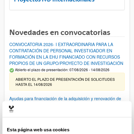
Novedades en convocatorias
CONVOCATORIA 2026- I EXTRAORDINARIA PARA LA
CONTRATACIÓN DE PERSONAL INVESTIGADOR EN
FORMACIÓN EN LA EHU FINANCIADO CON RECURSOS
PROPIOS DE UN GRUPO/PROYECTO DE INVESTIGACIÓN
Abierto el plazo de presentación: 07/08/2026 - 14/08/2026
ABIERTO EL PLAZO DE PRESENTACIÓN DE SOLICITUDES
HASTA EL 14/08/2026
Ayudas para financiación de la adquisición y renovación de
infraestructura científica y fondos bibliográficos en la
UPV/EHU 2026
Trámite abierto
25/03/2026: Corrección de errores del listado provisional de
Esta página web usa cookies
solicitudes admitidas y excluidas. 23/03/2026: Relación