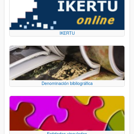
IKERTU
Denominación bibliográfica
Entidades vinculadas