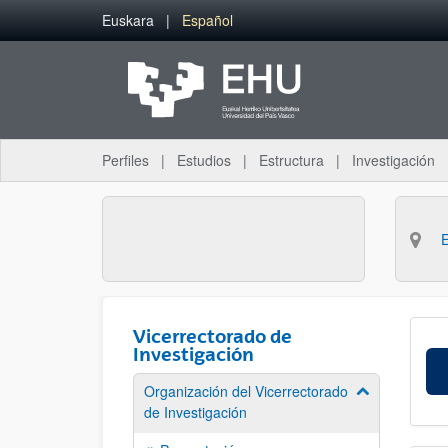
Saltar al contenido principal
Euskara
Español
Perfiles
Estudios
Estructura
Investigación
Vicerrectorado de
Investigación
Organización del Vicerrectorado
Mostrar/ocult
de Investigación