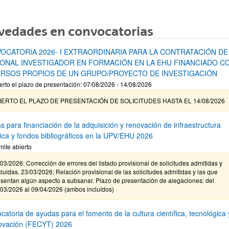
vedades en convocatorias
OCATORIA 2026- I EXTRAORDINARIA PARA LA CONTRATACIÓN DE
ONAL INVESTIGADOR EN FORMACIÓN EN LA EHU FINANCIADO C
RSOS PROPIOS DE UN GRUPO/PROYECTO DE INVESTIGACIÓN
erto el plazo de presentación: 07/08/2026 - 14/08/2026
IERTO EL PLAZO DE PRESENTACIÓN DE SOLICITUDES HASTA EL 14/08/2026
s para financiación de la adquisición y renovación de infraestructura
ífica y fondos bibliográficos en la UPV/EHU 2026
mite abierto
03/2026: Corrección de errores del listado provisional de solicitudes admitidas y
luidas. 23/03/2026: Relación provisional de las solicitudes admitidas y las que
sentan algún aspecto a subsanar. Plazo de presentación de alegaciones: del
/03/2026 al 09/04/2026 (ambos incluídos)
atoria de ayudas para el fomento de la cultura científica, tecnológica 
novación (FECYT) 2026