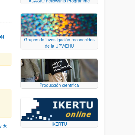
ADAGIO Fellowship Programme
ON
Grupos de investigación reconocidos
de la UPV/EHU
Producción científica
IKERTU
y de