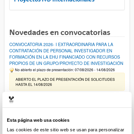
Novedades en convocatorias
CONVOCATORIA 2026- I EXTRAORDINARIA PARA LA
CONTRATACIÓN DE PERSONAL INVESTIGADOR EN
FORMACIÓN EN LA EHU FINANCIADO CON RECURSOS
PROPIOS DE UN GRUPO/PROYECTO DE INVESTIGACIÓN
No abierto el plazo de presentación: 07/08/2026 - 14/08/2026
ABIERTO EL PLAZO DE PRESENTACIÓN DE SOLICITUDES
HASTA EL 14/08/2026
Ayudas para financiación de la adquisición y renovación de
infraestructura científica y fondos bibliográficos en la
UPV/EHU 2026
Trámite abierto
Esta página web usa cookies
25/03/2026: Corrección de errores del listado provisional de
Las cookies de este sitio web se usan para personalizar
solicitudes admitidas y excluidas. 23/03/2026: Relación