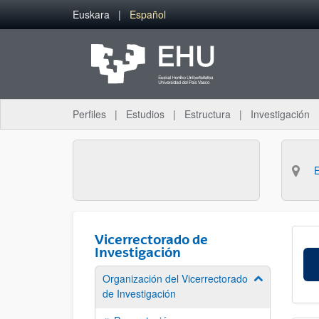
Saltar al contenido principal
Euskara
Español
Perfiles
Estudios
Estructura
Investigación
Vicerrectorado de
Investigación
Organización del Vicerrectorado
Mostrar/ocult
de Investigación