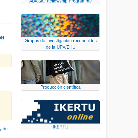
ADAGIO Fellowship Programme
ON
Grupos de investigación reconocidos
de la UPV/EHU
Producción científica
IKERTU
y de