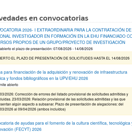
vedades en convocatorias
OCATORIA 2026- I EXTRAORDINARIA PARA LA CONTRATACIÓN DE
ONAL INVESTIGADOR EN FORMACIÓN EN LA EHU FINANCIADO C
RSOS PROPIOS DE UN GRUPO/PROYECTO DE INVESTIGACIÓN
abierto el plazo de presentación: 07/08/2026 - 14/08/2026
IERTO EL PLAZO DE PRESENTACIÓN DE SOLICITUDES HASTA EL 14/08/2026
s para financiación de la adquisición y renovación de infraestructura
ífica y fondos bibliográficos en la UPV/EHU 2026
mite abierto
03/2026: Corrección de errores del listado provisional de solicitudes admitidas y
luidas. 23/03/2026: Relación provisional de las solicitudes admitidas y las que
sentan algún aspecto a subsanar. Plazo de presentación de alegaciones: del
/03/2026 al 09/04/2026 (ambos incluídos)
atoria de ayudas para el fomento de la cultura científica, tecnológica 
novación (FECYT) 2026