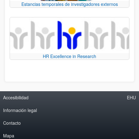
Estancias temporales de investigadores externos
HR Excellence in Research
Accesibilidad
EHU
Información legal
Contacto
Mapa