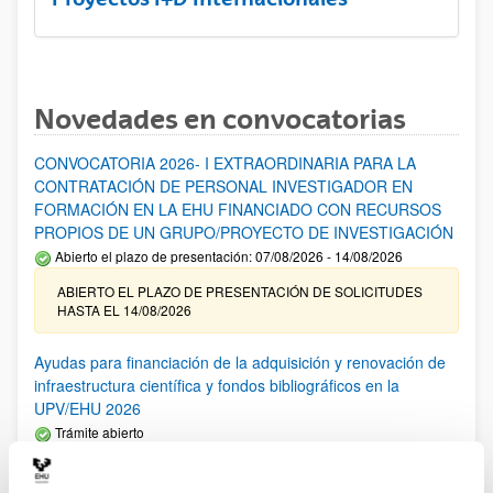
Novedades en convocatorias
CONVOCATORIA 2026- I EXTRAORDINARIA PARA LA
CONTRATACIÓN DE PERSONAL INVESTIGADOR EN
FORMACIÓN EN LA EHU FINANCIADO CON RECURSOS
PROPIOS DE UN GRUPO/PROYECTO DE INVESTIGACIÓN
Abierto el plazo de presentación: 07/08/2026 - 14/08/2026
ABIERTO EL PLAZO DE PRESENTACIÓN DE SOLICITUDES
HASTA EL 14/08/2026
Ayudas para financiación de la adquisición y renovación de
infraestructura científica y fondos bibliográficos en la
UPV/EHU 2026
Trámite abierto
25/03/2026: Corrección de errores del listado provisional de
solicitudes admitidas y excluidas. 23/03/2026: Relación