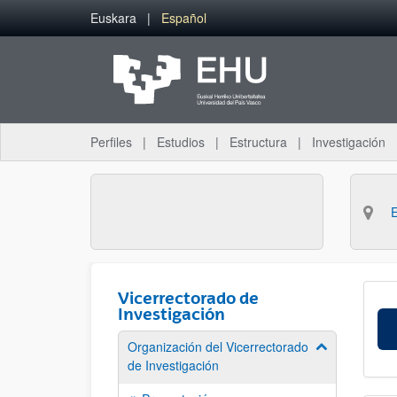
Saltar al contenido principal
Euskara
Español
Perfiles
Estudios
Estructura
Investigación
Vicerrectorado de
Investigación
Organización del Vicerrectorado
Mostrar/ocult
de Investigación