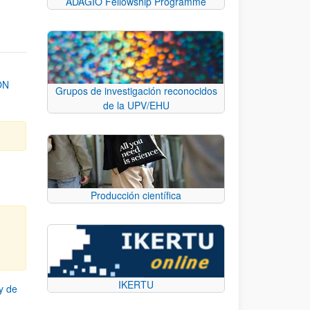
ADAGIO Fellowship Programme
ON
Grupos de investigación reconocidos
de la UPV/EHU
Producción científica
IKERTU
y de