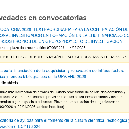
vedades en convocatorias
OCATORIA 2026- I EXTRAORDINARIA PARA LA CONTRATACIÓN DE
ONAL INVESTIGADOR EN FORMACIÓN EN LA EHU FINANCIADO C
RSOS PROPIOS DE UN GRUPO/PROYECTO DE INVESTIGACIÓN
erto el plazo de presentación: 07/08/2026 - 14/08/2026
IERTO EL PLAZO DE PRESENTACIÓN DE SOLICITUDES HASTA EL 14/08/2026
s para financiación de la adquisición y renovación de infraestructura
ífica y fondos bibliográficos en la UPV/EHU 2026
mite abierto
03/2026: Corrección de errores del listado provisional de solicitudes admitidas y
luidas. 23/03/2026: Relación provisional de las solicitudes admitidas y las que
sentan algún aspecto a subsanar. Plazo de presentación de alegaciones: del
/03/2026 al 09/04/2026 (ambos incluídos)
atoria de ayudas para el fomento de la cultura científica, tecnológica 
novación (FECYT) 2026