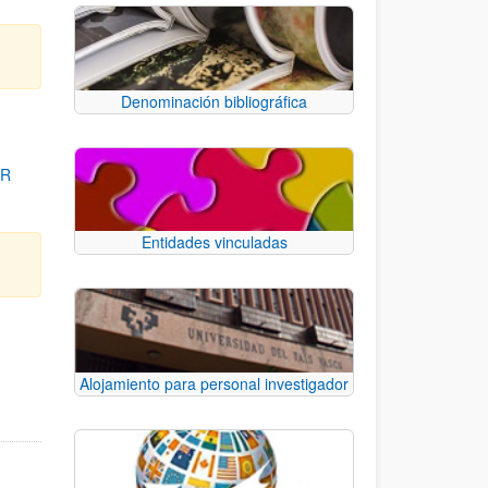
Denominación bibliográfica
OR
Entidades vinculadas
para desplazarse.
Alojamiento para personal investigador