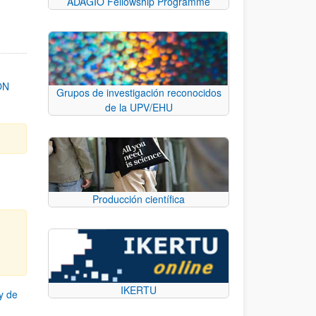
ADAGIO Fellowship Programme
ON
Grupos de investigación reconocidos
de la UPV/EHU
Producción científica
IKERTU
y de