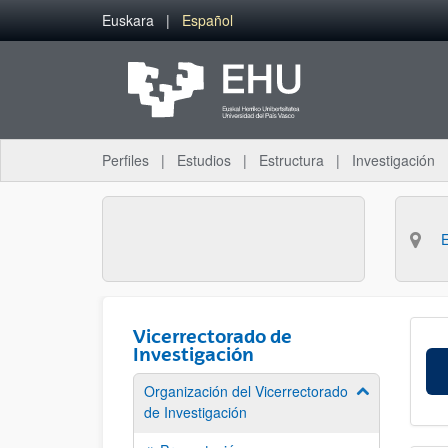
Saltar al contenido principal
Euskara
Español
Perfiles
Estudios
Estructura
Investigación
Vicerrectorado de
Investigación
Organización del Vicerrectorado
Mostrar/ocult
de Investigación