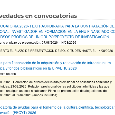
vedades en convocatorias
OCATORIA 2026- I EXTRAORDINARIA PARA LA CONTRATACIÓN DE
ONAL INVESTIGADOR EN FORMACIÓN EN LA EHU FINANCIADO C
RSOS PROPIOS DE UN GRUPO/PROYECTO DE INVESTIGACIÓN
erto el plazo de presentación: 07/08/2026 - 14/08/2026
IERTO EL PLAZO DE PRESENTACIÓN DE SOLICITUDES HASTA EL 14/08/2026
s para financiación de la adquisición y renovación de infraestructura
ífica y fondos bibliográficos en la UPV/EHU 2026
mite abierto
03/2026: Corrección de errores del listado provisional de solicitudes admitidas y
luidas. 23/03/2026: Relación provisional de las solicitudes admitidas y las que
sentan algún aspecto a subsanar. Plazo de presentación de alegaciones: del
/03/2026 al 09/04/2026 (ambos incluídos)
atoria de ayudas para el fomento de la cultura científica, tecnológica 
novación (FECYT) 2026