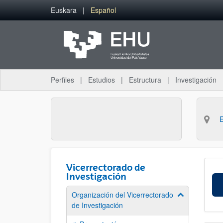
Saltar al contenido principal
Euskara
Español
Perfiles
Estudios
Estructura
Investigación
Vicerrectorado de
Investigación
Organización del Vicerrectorado
Mostrar/ocult
de Investigación