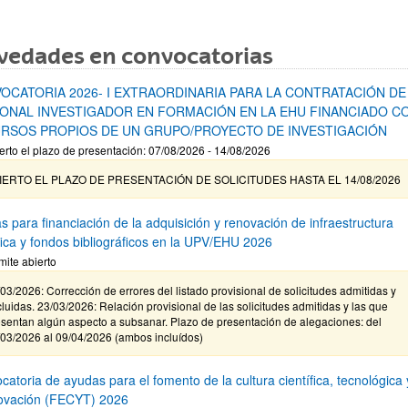
vedades en convocatorias
OCATORIA 2026- I EXTRAORDINARIA PARA LA CONTRATACIÓN DE
ONAL INVESTIGADOR EN FORMACIÓN EN LA EHU FINANCIADO C
RSOS PROPIOS DE UN GRUPO/PROYECTO DE INVESTIGACIÓN
erto el plazo de presentación: 07/08/2026 - 14/08/2026
IERTO EL PLAZO DE PRESENTACIÓN DE SOLICITUDES HASTA EL 14/08/2026
s para financiación de la adquisición y renovación de infraestructura
ífica y fondos bibliográficos en la UPV/EHU 2026
mite abierto
03/2026: Corrección de errores del listado provisional de solicitudes admitidas y
luidas. 23/03/2026: Relación provisional de las solicitudes admitidas y las que
sentan algún aspecto a subsanar. Plazo de presentación de alegaciones: del
/03/2026 al 09/04/2026 (ambos incluídos)
atoria de ayudas para el fomento de la cultura científica, tecnológica 
novación (FECYT) 2026