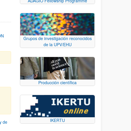
ADAGIO Fellowship Programme
ON
Grupos de investigación reconocidos
de la UPV/EHU
Producción científica
IKERTU
y de