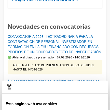
Novedades en convocatorias
CONVOCATORIA 2026- I EXTRAORDINARIA PARA LA
CONTRATACIÓN DE PERSONAL INVESTIGADOR EN
FORMACIÓN EN LA EHU FINANCIADO CON RECURSOS
PROPIOS DE UN GRUPO/PROYECTO DE INVESTIGACIÓN
Abierto el plazo de presentación: 07/08/2026 - 14/08/2026
ABIERTO EL PLAZO DE PRESENTACIÓN DE SOLICITUDES
HASTA EL 14/08/2026
Ayudas para financiación de la adquisición y renovación de
infraestructura científica y fondos bibliográficos en la
UPV/EHU 2026
Trámite abierto
Esta página web usa cookies
25/03/2026: Corrección de errores del listado provisional de
solicitudes admitidas y excluidas. 23/03/2026: Relación