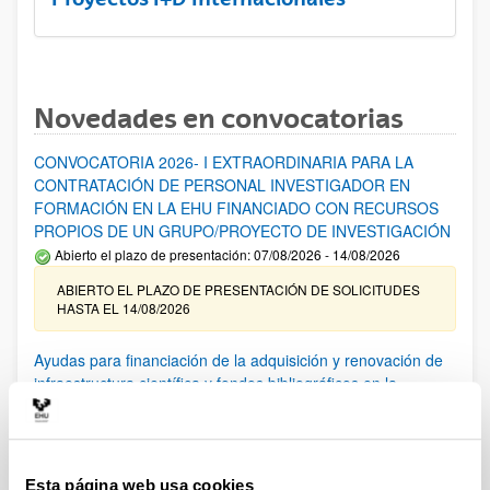
Novedades en convocatorias
CONVOCATORIA 2026- I EXTRAORDINARIA PARA LA
CONTRATACIÓN DE PERSONAL INVESTIGADOR EN
FORMACIÓN EN LA EHU FINANCIADO CON RECURSOS
PROPIOS DE UN GRUPO/PROYECTO DE INVESTIGACIÓN
Abierto el plazo de presentación: 07/08/2026 - 14/08/2026
ABIERTO EL PLAZO DE PRESENTACIÓN DE SOLICITUDES
HASTA EL 14/08/2026
Ayudas para financiación de la adquisición y renovación de
infraestructura científica y fondos bibliográficos en la
UPV/EHU 2026
Trámite abierto
25/03/2026: Corrección de errores del listado provisional de
solicitudes admitidas y excluidas. 23/03/2026: Relación
Esta página web usa cookies