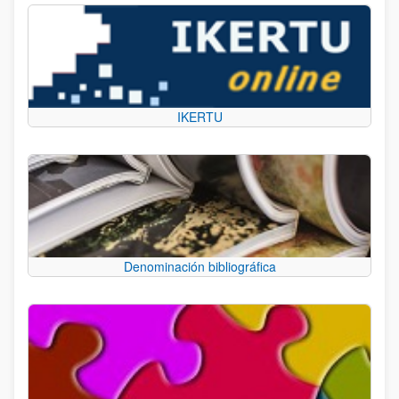
IKERTU
Denominación bibliográfica