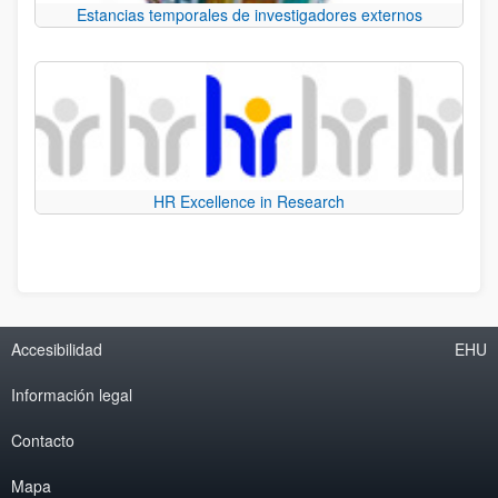
Estancias temporales de investigadores externos
HR Excellence in Research
Accesibilidad
EHU
Información legal
Contacto
Mapa