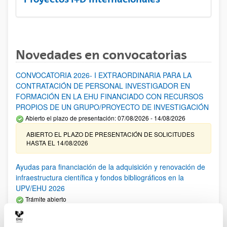
Novedades en convocatorias
CONVOCATORIA 2026- I EXTRAORDINARIA PARA LA
CONTRATACIÓN DE PERSONAL INVESTIGADOR EN
FORMACIÓN EN LA EHU FINANCIADO CON RECURSOS
PROPIOS DE UN GRUPO/PROYECTO DE INVESTIGACIÓN
Abierto el plazo de presentación: 07/08/2026 - 14/08/2026
ABIERTO EL PLAZO DE PRESENTACIÓN DE SOLICITUDES
HASTA EL 14/08/2026
Ayudas para financiación de la adquisición y renovación de
infraestructura científica y fondos bibliográficos en la
UPV/EHU 2026
Trámite abierto
25/03/2026: Corrección de errores del listado provisional de
solicitudes admitidas y excluidas. 23/03/2026: Relación