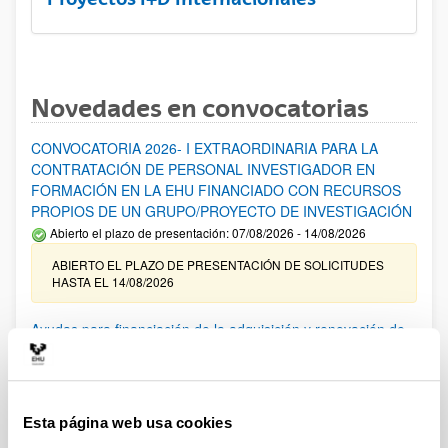
Novedades en convocatorias
CONVOCATORIA 2026- I EXTRAORDINARIA PARA LA
CONTRATACIÓN DE PERSONAL INVESTIGADOR EN
FORMACIÓN EN LA EHU FINANCIADO CON RECURSOS
PROPIOS DE UN GRUPO/PROYECTO DE INVESTIGACIÓN
Abierto el plazo de presentación: 07/08/2026 - 14/08/2026
ABIERTO EL PLAZO DE PRESENTACIÓN DE SOLICITUDES
HASTA EL 14/08/2026
Ayudas para financiación de la adquisición y renovación de
infraestructura científica y fondos bibliográficos en la
UPV/EHU 2026
Trámite abierto
Esta página web usa cookies
25/03/2026: Corrección de errores del listado provisional de
solicitudes admitidas y excluidas. 23/03/2026: Relación