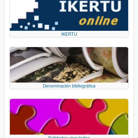
IKERTU
Denominación bibliográfica
Entidades vinculadas