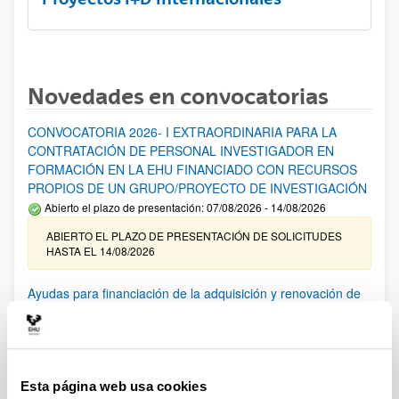
Novedades en convocatorias
CONVOCATORIA 2026- I EXTRAORDINARIA PARA LA
CONTRATACIÓN DE PERSONAL INVESTIGADOR EN
FORMACIÓN EN LA EHU FINANCIADO CON RECURSOS
PROPIOS DE UN GRUPO/PROYECTO DE INVESTIGACIÓN
Abierto el plazo de presentación: 07/08/2026 - 14/08/2026
ABIERTO EL PLAZO DE PRESENTACIÓN DE SOLICITUDES
HASTA EL 14/08/2026
Ayudas para financiación de la adquisición y renovación de
infraestructura científica y fondos bibliográficos en la
UPV/EHU 2026
Trámite abierto
25/03/2026: Corrección de errores del listado provisional de
Esta página web usa cookies
solicitudes admitidas y excluidas. 23/03/2026: Relación