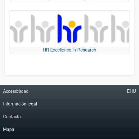
HR Excellence in Research
Accesibilidad
EHU
Información legal
Contacto
Mapa