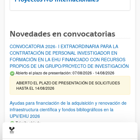
Novedades en convocatorias
CONVOCATORIA 2026- I EXTRAORDINARIA PARA LA
CONTRATACIÓN DE PERSONAL INVESTIGADOR EN
FORMACIÓN EN LA EHU FINANCIADO CON RECURSOS
PROPIOS DE UN GRUPO/PROYECTO DE INVESTIGACIÓN
Abierto el plazo de presentación: 07/08/2026 - 14/08/2026
ABIERTO EL PLAZO DE PRESENTACIÓN DE SOLICITUDES
HASTA EL 14/08/2026
Ayudas para financiación de la adquisición y renovación de
infraestructura científica y fondos bibliográficos en la
UPV/EHU 2026
Trámite abierto
25/03/2026: Corrección de errores del listado provisional de
solicitudes admitidas y excluidas. 23/03/2026: Relación