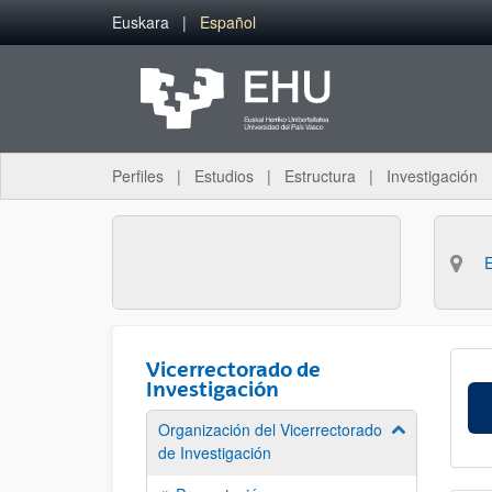
Saltar al contenido principal
Euskara
Español
Perfiles
Estudios
Estructura
Investigación
Vicerrectorado de
Investigación
Organización del Vicerrectorado
Mostrar/ocult
de Investigación