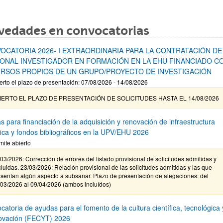
vedades en convocatorias
OCATORIA 2026- I EXTRAORDINARIA PARA LA CONTRATACIÓN DE
ONAL INVESTIGADOR EN FORMACIÓN EN LA EHU FINANCIADO C
RSOS PROPIOS DE UN GRUPO/PROYECTO DE INVESTIGACIÓN
erto el plazo de presentación: 07/08/2026 - 14/08/2026
IERTO EL PLAZO DE PRESENTACIÓN DE SOLICITUDES HASTA EL 14/08/2026
s para financiación de la adquisición y renovación de infraestructura
ífica y fondos bibliográficos en la UPV/EHU 2026
mite abierto
03/2026: Corrección de errores del listado provisional de solicitudes admitidas y
luidas. 23/03/2026: Relación provisional de las solicitudes admitidas y las que
sentan algún aspecto a subsanar. Plazo de presentación de alegaciones: del
/03/2026 al 09/04/2026 (ambos incluídos)
atoria de ayudas para el fomento de la cultura científica, tecnológica 
novación (FECYT) 2026