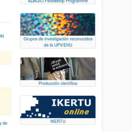
ADAGIO Fellowship Programme
ON
Grupos de investigación reconocidos
de la UPV/EHU
Producción científica
IKERTU
y de