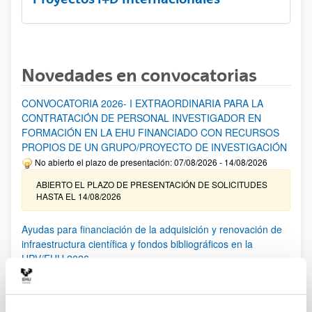
Novedades en convocatorias
CONVOCATORIA 2026- I EXTRAORDINARIA PARA LA
CONTRATACIÓN DE PERSONAL INVESTIGADOR EN
FORMACIÓN EN LA EHU FINANCIADO CON RECURSOS
PROPIOS DE UN GRUPO/PROYECTO DE INVESTIGACIÓN
No abierto el plazo de presentación: 07/08/2026 - 14/08/2026
ABIERTO EL PLAZO DE PRESENTACIÓN DE SOLICITUDES
HASTA EL 14/08/2026
Ayudas para financiación de la adquisición y renovación de
infraestructura científica y fondos bibliográficos en la
UPV/EHU 2026
Trámite abierto
25/03/2026: Corrección de errores del listado provisional de
solicitudes admitidas y excluidas. 23/03/2026: Relación