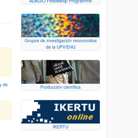
ADAGIO Fellowship Programme
Grupos de investigación reconocidos
de la UPV/EHU
y de
Producción científica
IKERTU