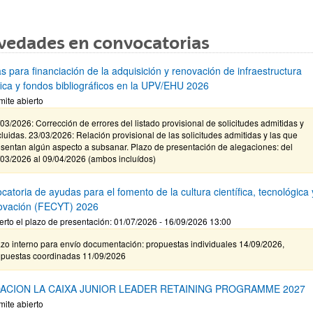
vedades en convocatorias
s para financiación de la adquisición y renovación de infraestructura
ífica y fondos bibliográficos en la UPV/EHU 2026
mite abierto
03/2026: Corrección de errores del listado provisional de solicitudes admitidas y
luidas. 23/03/2026: Relación provisional de las solicitudes admitidas y las que
sentan algún aspecto a subsanar. Plazo de presentación de alegaciones: del
/03/2026 al 09/04/2026 (ambos incluídos)
atoria de ayudas para el fomento de la cultura científica, tecnológica 
novación (FECYT) 2026
erto el plazo de presentación: 01/07/2026 - 16/09/2026 13:00
zo interno para envío documentación: propuestas individuales 14/09/2026,
opuestas coordinadas 11/09/2026
ACION LA CAIXA JUNIOR LEADER RETAINING PROGRAMME 2027
mite abierto