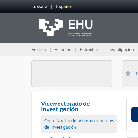
Saltar al contenido principal
Euskara
Español
Perfiles
Estudios
Estructura
Investigación
Vicerrectorado de
Investigación
Organización del Vicerrectorado
Mostrar/ocult
de Investigación