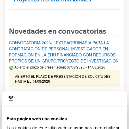
Novedades en convocatorias
CONVOCATORIA 2026- I EXTRAORDINARIA PARA LA
CONTRATACIÓN DE PERSONAL INVESTIGADOR EN
FORMACIÓN EN LA EHU FINANCIADO CON RECURSOS
PROPIOS DE UN GRUPO/PROYECTO DE INVESTIGACIÓN
Abierto el plazo de presentación: 07/08/2026 - 14/08/2026
ABIERTO EL PLAZO DE PRESENTACIÓN DE SOLICITUDES
HASTA EL 14/08/2026
Ayudas para financiación de la adquisición y renovación de
infraestructura científica y fondos bibliográficos en la
UPV/EHU 2026
Trámite abierto
Esta página web usa cookies
25/03/2026: Corrección de errores del listado provisional de
solicitudes admitidas y excluidas. 23/03/2026: Relación
Las cookies de este sitio web se usan para personalizar