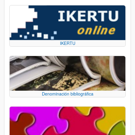
IKERTU
Denominación bibliográfica