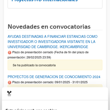
Novedades en convocatorias
AYUDAS DESTINADAS A FINANCIAR ESTANCIAS COMO
INVESTIGADOR O INVESTIGADORA VISITANTE EN LA
UNIVERSIDAD DE CAMBRIDGE. IKERCAMBRIDGE
Plazo de presentación cerrado (Fecha de fin del plazo de
presentación: 28/02/2025 23:59)
Se ha publicado la convocatoria
PROYECTOS DE GENERACION DE CONOCIMIENTO 2024
Plazo de presentación cerrado: 09/01/2025 - 31/01/2025
Aviso importante: Adelanto del plazo interno de cierre de
solicitud y envío de documentación así como para solicitar
autorizaciones externas al 22/01/2025 .Plazo interno envío
Anexo I 13/01/2025. El plazo de presentación de solicitudes
finaliza el 31 de enero a las 14:00.