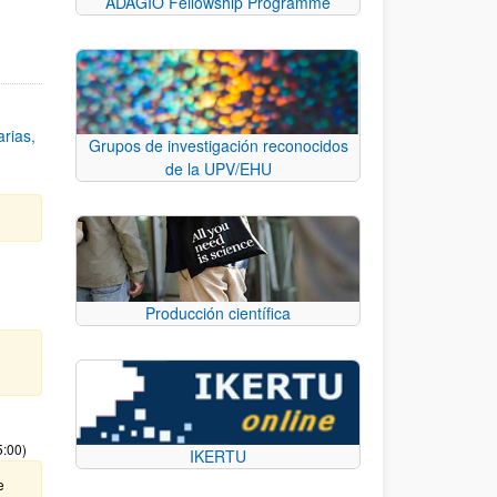
ADAGIO Fellowship Programme
rias,
Grupos de investigación reconocidos
de la UPV/EHU
Producción científica
5:00)
IKERTU
e