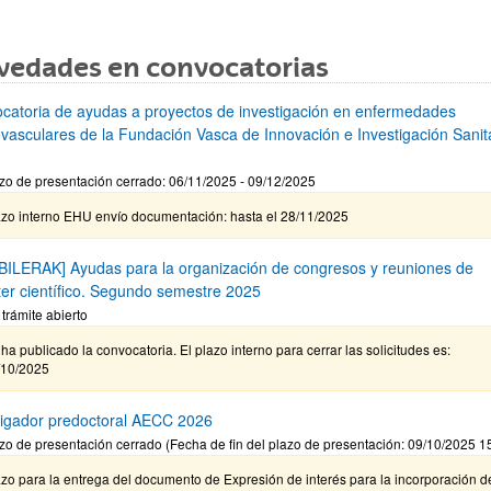
vedades en convocatorias
catoria de ayudas a proyectos de investigación en enfermedades
ovasculares de la Fundación Vasca de Innovación e Investigación Sanita
zo de presentación cerrado: 06/11/2025 - 09/12/2025
azo interno EHU envío documentación: hasta el 28/11/2025
BILERAK] Ayudas para la organización de congresos y reuniones de
ter científico. Segundo semestre 2025
 trámite abierto
ha publicado la convocatoria. El plazo interno para cerrar las solicitudes es:
/10/2025
tigador predoctoral AECC 2026
zo de presentación cerrado (Fecha de fin del plazo de presentación: 09/10/2025 1
zo para la entrega del documento de Expresión de interés para la incorporación d