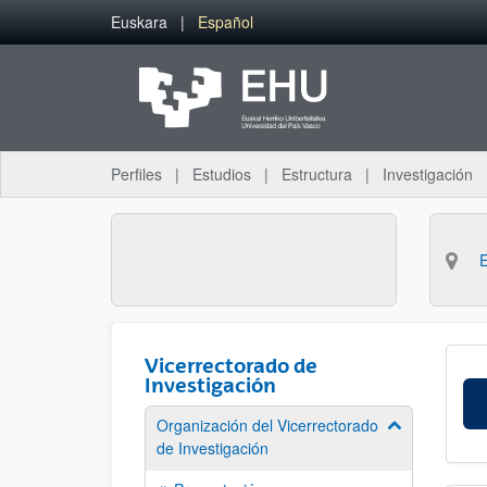
Saltar al contenido principal
Euskara
Español
Perfiles
Estudios
Estructura
Investigación
Vicerrectorado de
Investigación
Organización del Vicerrectorado
Mostrar/ocult
de Investigación