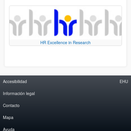
HR Excellence in Research
Accesibilidad
EHU
Información legal
Contacto
Mapa
Ayuda