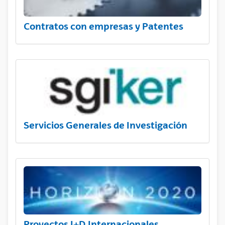
Contratos con empresas y Patentes
Servicios Generales de Investigación
Proyectos I+D Internacionales