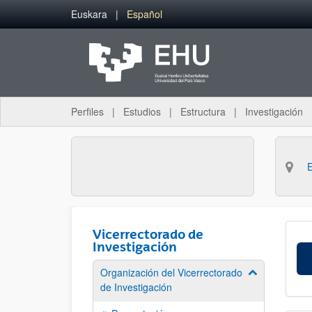
Saltar al contenido principal
Euskara
Español
Perfiles
Estudios
Estructura
Investigación
Vicerrectorado de
Investigación
Organización del Vicerrectorado
Mostrar/ocult
de Investigación