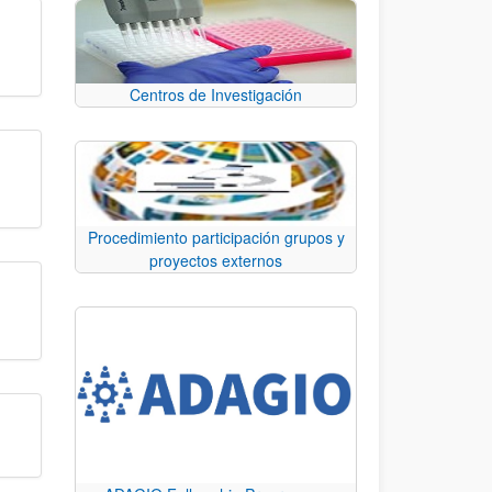
Centros de Investigación
Procedimiento participación grupos y
proyectos externos