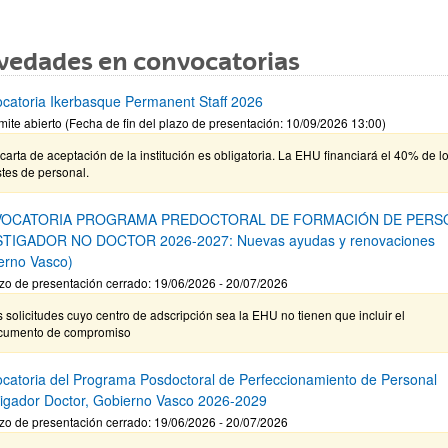
vedades en convocatorias
catoria Ikerbasque Permanent Staff 2026
mite abierto (Fecha de fin del plazo de presentación: 10/09/2026 13:00)
carta de aceptación de la institución es obligatoria. La EHU financiará el 40% de l
tes de personal.
OCATORIA PROGRAMA PREDOCTORAL DE FORMACIÓN DE PERS
STIGADOR NO DOCTOR 2026-2027: Nuevas ayudas y renovaciones
erno Vasco)
zo de presentación cerrado: 19/06/2026 - 20/07/2026
 solicitudes cuyo centro de adscripción sea la EHU no tienen que incluir el
cumento de compromiso
catoria del Programa Posdoctoral de Perfeccionamiento de Personal
tigador Doctor, Gobierno Vasco 2026-2029
zo de presentación cerrado: 19/06/2026 - 20/07/2026