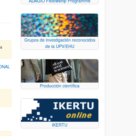
ADAGIO Fellowship Programme
Grupos de investigación reconocidos
de la UPV/EHU
os
ONAL
Producción científica
IKERTU