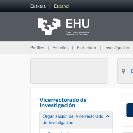
Saltar al contenido principal
Euskara
Español
Perfiles
Estudios
Estructura
Investigación
Vicerrectorado de
Investigación
Organización del Vicerrectorado
Mostrar/ocult
de Investigación