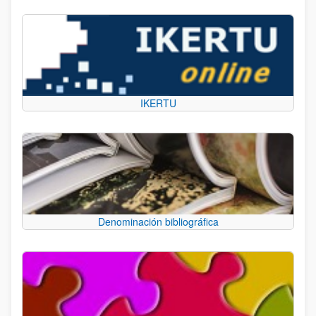
IKERTU
Denominación bibliográfica