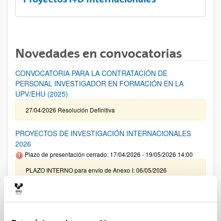
Novedades en convocatorias
CONVOCATORIA PARA LA CONTRATACIÓN DE
PERSONAL INVESTIGADOR EN FORMACIÓN EN LA
UPV/EHU (2025)
27/04/2026 Resolución Definitiva
PROYECTOS DE INVESTIGACIÓN INTERNACIONALES
2026
Plazo de presentación cerrado: 17/04/2026 - 19/05/2026 14:00
PLAZO INTERNO para envío de Anexo I: 06/05/2026
(inclusive) / PLAZO INTERNO para solicitar Autorización
Externa: 14/05/2026 (inclusive) / PLAZO INTERNO para el
cierre de la aplicación y envío de la documentación indicada:
14/05/2026