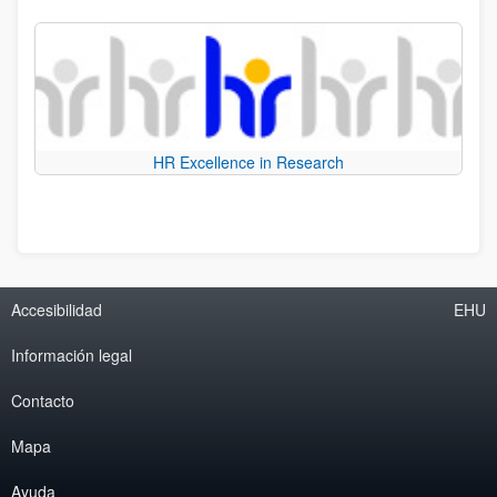
HR Excellence in Research
Accesibilidad
EHU
Información legal
Contacto
Mapa
Ayuda