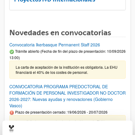
Novedades en convocatorias
Convocatoria Ikerbasque Permanent Staff 2026
Trámite abierto (Fecha de fin del plazo de presentación: 10/09/2026
13:00)
La carta de aceptación de la institución es obligatoria. La EHU
financiará el 40% de los costes de personal.
CONVOCATORIA PROGRAMA PREDOCTORAL DE
FORMACIÓN DE PERSONAL INVESTIGADOR NO DOCTOR
2026-2027: Nuevas ayudas y renovaciones (Gobierno
Vasco)
Plazo de presentación cerrado: 19/06/2026 - 20/07/2026
Las solicitudes cuyo centro de adscripción sea la EHU no
tienen que incluir el documento de compromiso