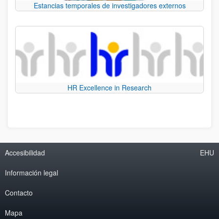
Estancias temporales de investigadores externos
HR Excellence in Research
Accesibilidad
EHU
Información legal
Contacto
Mapa