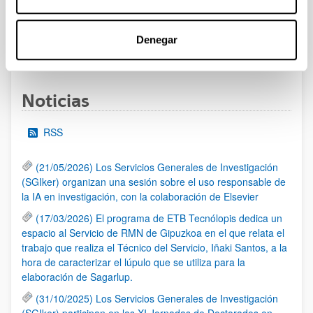
admitidas y excluidas.
Denegar
1
2
3
4
...
95
Página
Página
Página
Página
Páginas intermedias Use TA
Página
Noticias
RSS
(21/05/2026) Los Servicios Generales de Investigación
(SGIker) organizan una sesión sobre el uso responsable de
la IA en investigación, con la colaboración de Elsevier
(17/03/2026) El programa de ETB Tecnólopis dedica un
espacio al Servicio de RMN de Gipuzkoa en el que relata el
trabajo que realiza el Técnico del Servicio, Iñaki Santos, a la
hora de caracterizar el lúpulo que se utiliza para la
elaboración de Sagarlup.
(31/10/2025) Los Servicios Generales de Investigación
(SGIker) participan en las XI Jornadas de Doctorados en