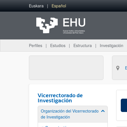
Saltar al contenido principal
Euskara
Español
Perfiles
Estudios
Estructura
Investigación
Vicerrectorado de
Investigación
Organización del Vicerrectorado
Mostrar/ocult
de Investigación