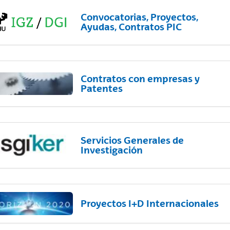
Convocatorias, Proyectos,
Ayudas, Contratos PIC
Contratos con empresas y
Patentes
Servicios Generales de
Investigación
Proyectos I+D Internacionales