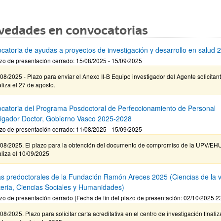
vedades en convocatorias
catoria de ayudas a proyectos de investigación y desarrollo en salud 
zo de presentación cerrado: 15/08/2025 - 15/09/2025
08/2025 - Plazo para enviar el Anexo II-B Equipo investigador del Agente solicitan
aliza el 27 de agosto.
catoria del Programa Posdoctoral de Perfeccionamiento de Personal
tigador Doctor, Gobierno Vasco 2025-2028
zo de presentación cerrado: 11/08/2025 - 15/09/2025
/08/2025. El plazo para la obtención del documento de compromiso de la UPV/EH
aliza el 10/09/2025
s predoctorales de la Fundación Ramón Areces 2025 (Ciencias de la v
teria, Ciencias Sociales y Humanidades)
zo de presentación cerrado (Fecha de fin del plazo de presentación: 02/10/2025 2
08/2025. Plazo para solicitar carta acreditativa en el centro de investigación finaliz