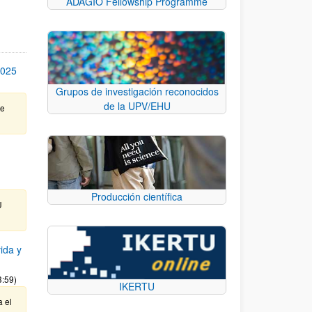
ADAGIO Fellowship Programme
2025
Grupos de investigación reconocidos
de la UPV/EHU
te
Producción científica
U
ida y
3:59)
IKERTU
a el